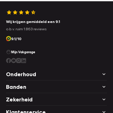
Wij krijgen gemiddeld een 9.1
o.b.v. ruim 1.863 reviews
9.1/10
Mijn Vakgarage
Onderhoud
Banden
Zekerheid
Klantenservice