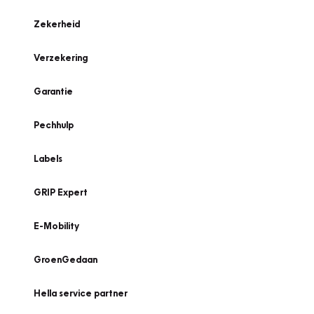
Zekerheid
Verzekering
Garantie
Pechhulp
Labels
GRIP Expert
E-Mobility
GroenGedaan
Hella service partner