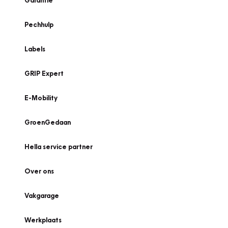
Garantie
Pechhulp
Labels
GRIP Expert
E-Mobility
GroenGedaan
Hella service partner
Over ons
Vakgarage
Werkplaats