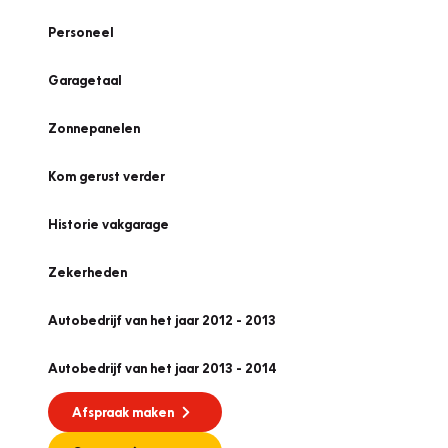
Personeel
Garagetaal
Zonnepanelen
Kom gerust verder
Historie vakgarage
Zekerheden
Autobedrijf van het jaar 2012 - 2013
Autobedrijf van het jaar 2013 - 2014
Afspraak maken