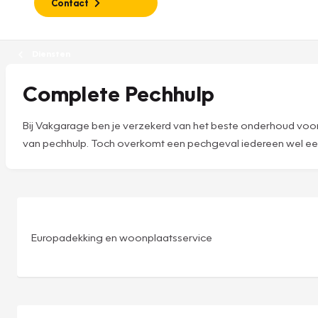
Contact
Diensten
Complete Pechhulp
Bij Vakgarage ben je verzekerd van het beste onderhoud voor 
van pechhulp. Toch overkomt een pechgeval iedereen wel eens.
Europadekking en woonplaatsservice