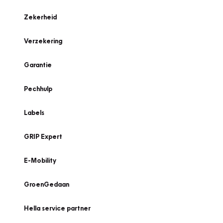
Zekerheid
Verzekering
Garantie
Pechhulp
Labels
GRIP Expert
E-Mobility
GroenGedaan
Hella service partner