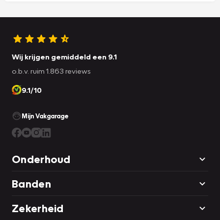
Wij krijgen gemiddeld een 9.1
o.b.v. ruim 1.863 reviews
9.1/10
Mijn Vakgarage
Onderhoud
Banden
Zekerheid