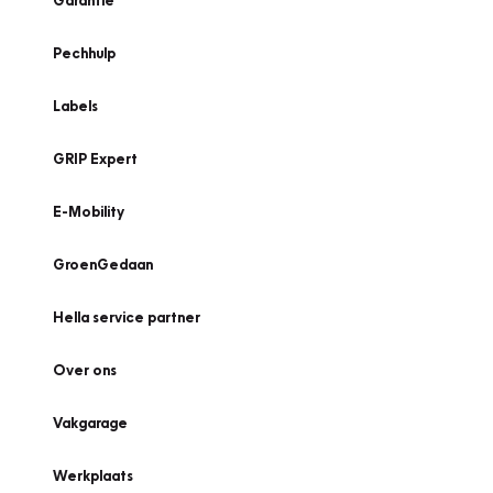
Garantie
Pechhulp
Labels
GRIP Expert
E-Mobility
GroenGedaan
Hella service partner
Over ons
Vakgarage
Werkplaats