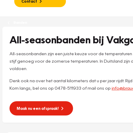
Contact
Banden
All-seasonbanden bij Vak
All-seasonbanden zijn een juiste keuze voor de temperaturen 
stijf genoeg voor de zomerse temperaturen. In Duitsland zijn
voldoen.
Denk ook na over het aantal kilometers dat u per jaar rijdt. Ri
Kom langs, bel ons op 0478-511933 of mail ons op
info@brau
Maak nu een afspraak!