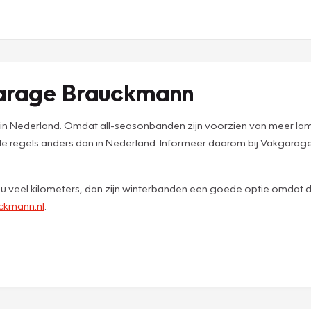
garage Brauckmann
in Nederland. Omdat all-seasonbanden zijn voorzien van meer lamell
 de regels anders dan in Nederland. Informeer daarom bij Vakgarag
jd u veel kilometers, dan zijn winterbanden een goede optie omdat de
ckmann.nl
.