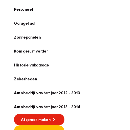
Personeel
Garagetaal
Zonnepanelen
Kom gerust verder
Historie vakgarage
Zekerheden
Autobedrijf van het jaar 2012 - 2013
Autobedrijf van het jaar 2013 - 2014
Afspraak maken