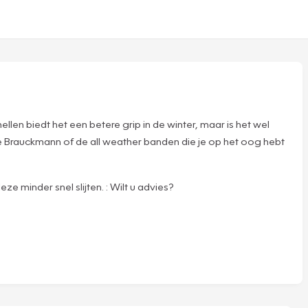
en biedt het een betere grip in de winter, maar is het wel
e Brauckmann of de all weather banden die je op het oog hebt
ze minder snel slijten. : Wilt u advies?