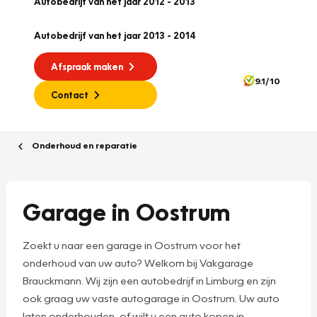
Autobedrijf van het jaar 2012 - 2013
Autobedrijf van het jaar 2013 - 2014
Afspraak maken
9.1/10
Contact
Onderhoud en reparatie
Garage in Oostrum
Zoekt u naar een garage in Oostrum voor het
onderhoud van uw auto? Welkom bij Vakgarage
Brauckmann. Wij zijn een autobedrijf in Limburg en zijn
ook graag uw vaste autogarage in Oostrum. Uw auto
laten onderhouden, of wilt u een auto kopen in