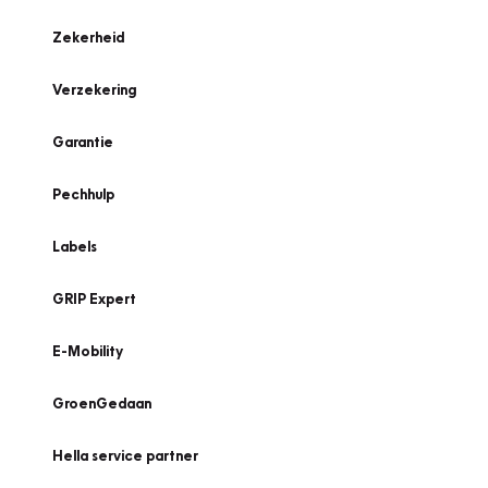
Zekerheid
Verzekering
Garantie
Pechhulp
Labels
GRIP Expert
E-Mobility
GroenGedaan
Hella service partner