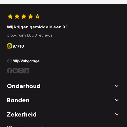
Wij krijgen gemiddeld een 9.1
o.b.v. ruim 1.863 reviews
9.1/10
Mijn Vakgarage
Onderhoud
Banden
Zekerheid