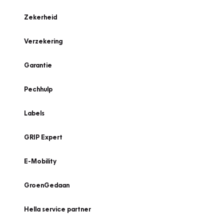
Zekerheid
Verzekering
Garantie
Pechhulp
Labels
GRIP Expert
E-Mobility
GroenGedaan
Hella service partner