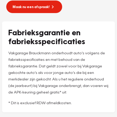
Maak nu een afspraak!
Fabrieksgarantie en
fabrieksspecificaties
Vakgarage Brauckmann onderhoudt auto’s volgens de
fabrieksspecificaties en met behoud van de
fabrieksgarantie. Dat geldt zowel voor bij Vakgarage
gekochte auto’s als voor jonge auto’s die bij een
merkdealer zijn gekocht. Als u het reguliere onderhoud
(de jaarbeurt) bij Vakgarage onderbrengt, dan voeren wij
de APK-keuring geheel gratis* uit.
* Dit is exclusief RDW afmeldkosten.