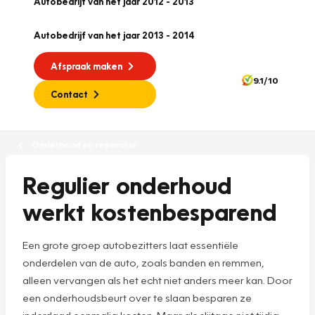
Autobedrijf van het jaar 2012 - 2013
Autobedrijf van het jaar 2013 - 2014
Afspraak maken
9.1/10
Contact
Onderhoud en reparatie
Regulier onderhoud
werkt kostenbesparend
Een grote groep autobezitters laat essentiële
onderdelen van de auto, zoals banden en remmen,
alleen vervangen als het echt niet anders meer kan. Door
een onderhoudsbeurt over te slaan besparen ze
inderdaad eenmalig kosten. Maar als slijtage niet tijdig