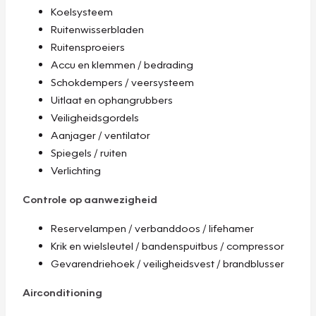
Koelsysteem
Ruitenwisserbladen
Ruitensproeiers
Accu en klemmen / bedrading
Schokdempers / veersysteem
Uitlaat en ophangrubbers
Veiligheidsgordels
Aanjager / ventilator
Spiegels / ruiten
Verlichting
Controle op aanwezigheid
Reservelampen / verbanddoos / lifehamer
Krik en wielsleutel / bandenspuitbus / compressor
Gevarendriehoek / veiligheidsvest / brandblusser
Airconditioning