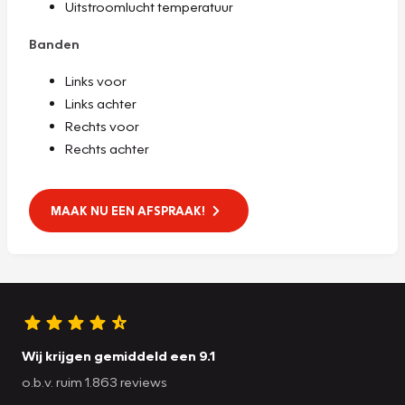
Uitstroomlucht temperatuur
Banden
Links voor
Links achter
Rechts voor
Rechts achter
MAAK NU EEN AFSPRAAK!
Wij krijgen gemiddeld een 9.1
o.b.v. ruim 1.863 reviews