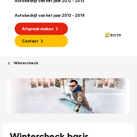
Autobedrijf van het jaar 2012 - 2013
Autobedrijf van het jaar 2013 - 2014
Afspraak maken
9.1/10
Contact
Wintercheck
Wintercheck basis