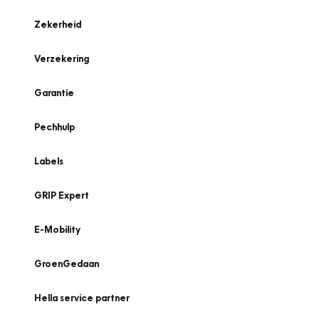
Zekerheid
Verzekering
Garantie
Pechhulp
Labels
GRIP Expert
E-Mobility
GroenGedaan
Hella service partner