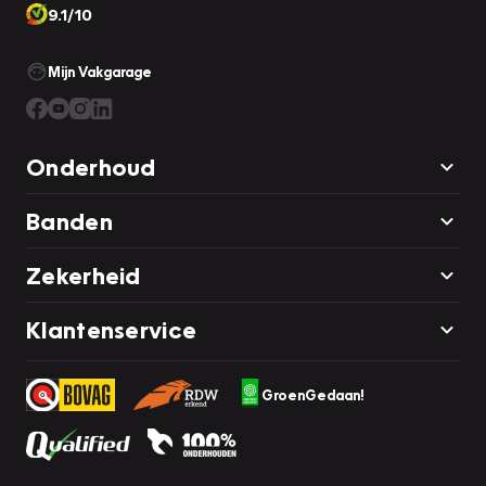
9.1/10
Mijn Vakgarage
Onderhoud
Banden
Zekerheid
Klantenservice
GroenGedaan!