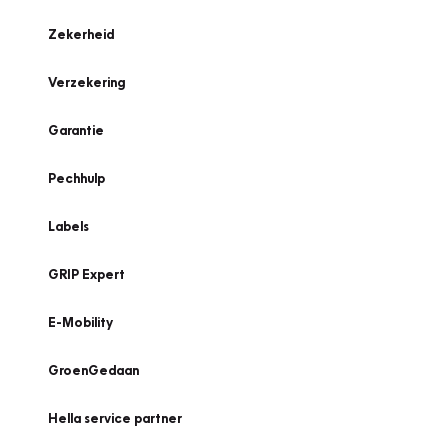
Zekerheid
Verzekering
Garantie
Pechhulp
Labels
GRIP Expert
E-Mobility
GroenGedaan
Hella service partner