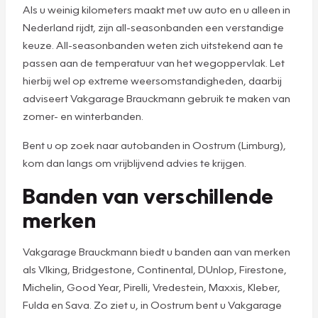
Als u weinig kilometers maakt met uw auto en u alleen in
Nederland rijdt, zijn all-seasonbanden een verstandige
keuze. All-seasonbanden weten zich uitstekend aan te
passen aan de temperatuur van het wegoppervlak. Let
hierbij wel op extreme weersomstandigheden, daarbij
adviseert Vakgarage Brauckmann gebruik te maken van
zomer- en winterbanden.
Bent u op zoek naar autobanden in Oostrum (Limburg),
kom dan langs om vrijblijvend advies te krijgen.
Banden van verschillende
merken
Vakgarage Brauckmann biedt u banden aan van merken
als VIking, Bridgestone, Continental, DUnlop, Firestone,
Michelin, Good Year, Pirelli, Vredestein, Maxxis, Kleber,
Fulda en Sava. Zo ziet u, in Oostrum bent u Vakgarage