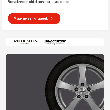
Brauckmann altijd aan het juiste adres.
Maak nu een afspraak!