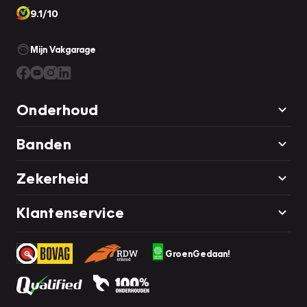
9.1/10
Mijn Vakgarage
Onderhoud
Banden
Zekerheid
Klantenservice
GroenGedaan!